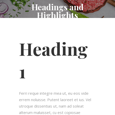
Headings and
Highlights
Heading
1
Ferri reque integre mea ut, eu eos vide
errem noluisse. Putent laoreet et ius. Vel
utroque dissentias ut, nam ad soleat
alterum maluisset, cu est copiosae