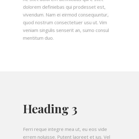
dolorem definiebas qui prodesset est,
vivendum. Nam ei eirmod consequuntur,
quod nostrum consectetuer usu ut. Vim
veniam singulis senserit an, sumo consul
mentitum duo.
Heading 3
Ferri reque integre mea ut, eu eos vide
errem noluisse. Putent laoreet et ius. Vel