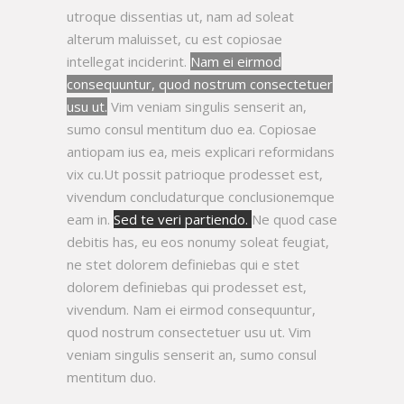
utroque dissentias ut, nam ad soleat
alterum maluisset, cu est copiosae
intellegat inciderint.
Nam ei eirmod
consequuntur, quod nostrum consectetuer
usu ut.
Vim veniam singulis senserit an,
sumo consul mentitum duo ea. Copiosae
antiopam ius ea, meis explicari reformidans
vix cu.Ut possit patrioque prodesset est,
vivendum concludaturque conclusionemque
eam in.
Sed te veri partiendo.
Ne quod case
debitis has, eu eos nonumy soleat feugiat,
ne stet dolorem definiebas qui e stet
dolorem definiebas qui prodesset est,
vivendum. Nam ei eirmod consequuntur,
quod nostrum consectetuer usu ut. Vim
veniam singulis senserit an, sumo consul
mentitum duo.