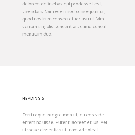
dolorem definiebas qui prodesset est,
vivendum. Nam ei eirmod consequuntur,
quod nostrum consectetuer usu ut. Vim
veniam singulis senserit an, sumo consul
mentitum duo.
HEADING 5
Ferri reque integre mea ut, eu eos vide
errem noluisse. Putent laoreet et ius. Vel
utroque dissentias ut, nam ad soleat